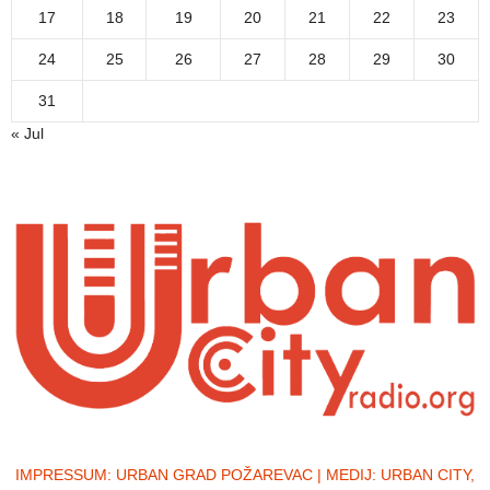
17
18
19
20
21
22
23
24
25
26
27
28
29
30
31
« Jul
IMPRESSUM:
URBAN GRAD POŽAREVAC | MEDIJ: URBAN CITY,