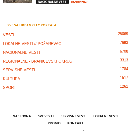
NACIONALNE VESTI
06/08/2026
SVE SA URBAN CITY PORTALA
25069
VESTI
7693
LOKALNE VESTI // POŽAREVAC
6708
NACIONALNE VESTI
3313
REGIONALNE - BRANIČEVSKI OKRUG
1784
SERVISNE VESTI
1517
KULTURA
1261
SPORT
NASLOVNA
SVE VESTI
SERVISNE VESTI
LOKALNE VESTI
PROMO
KONTAKT