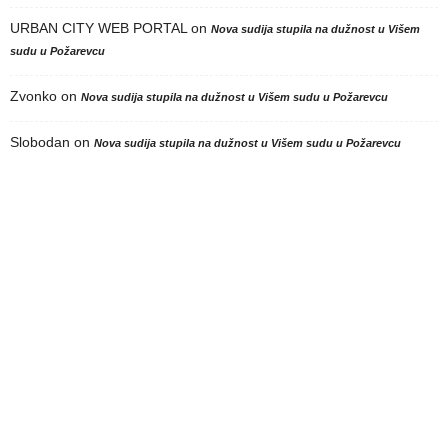
URBAN CITY WEB PORTAL
on
Nova sudija stupila na dužnost u Višem
sudu u Požarevcu
Zvonko
on
Nova sudija stupila na dužnost u Višem sudu u Požarevcu
Slobodan
on
Nova sudija stupila na dužnost u Višem sudu u Požarevcu