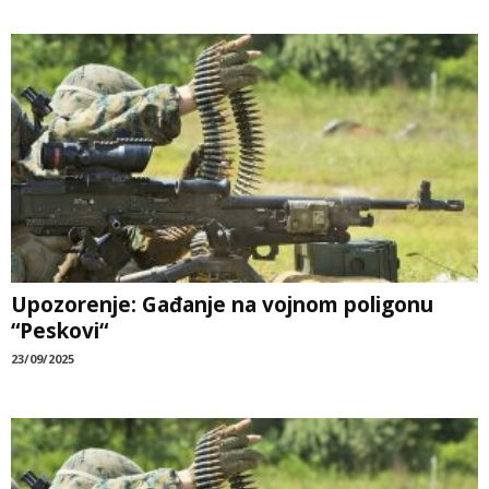
Upozorenje: Gađanje na vojnom poligonu
“Peskovi“
23/09/2025