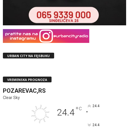
URBAN CITY NA FEJSBUKU
VREMENSKA PROGNOZA
POZAREVAC,RS
Clear Sky
24.4
°
C
24.4
°
24.4