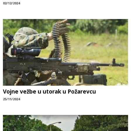
02/12/2024
Vojne vežbe u utorak u Požarevcu
25/11/2024