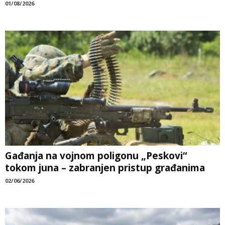
01/08/2026
Gađanja na vojnom poligonu „Peskovi“
tokom juna – zabranjen pristup građanima
02/06/2026