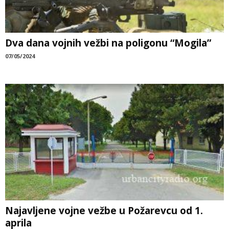
Dva dana vojnih vežbi na poligonu “Mogila”
07/05/2024
Najavljene vojne vežbe u Požarevcu od 1.
aprila