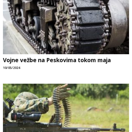
Vojne vežbe na Peskovima tokom maja
10/05/2024