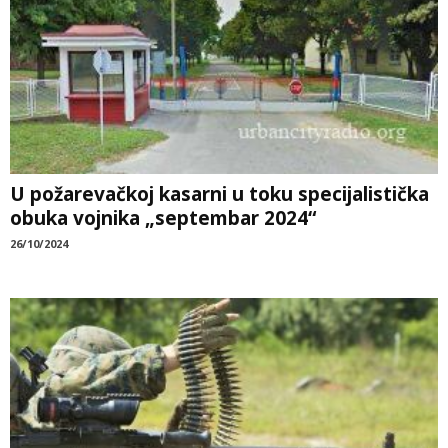
U požarevačkoj kasarni u toku specijalistička
obuka vojnika „septembar 2024“
26/10/2024