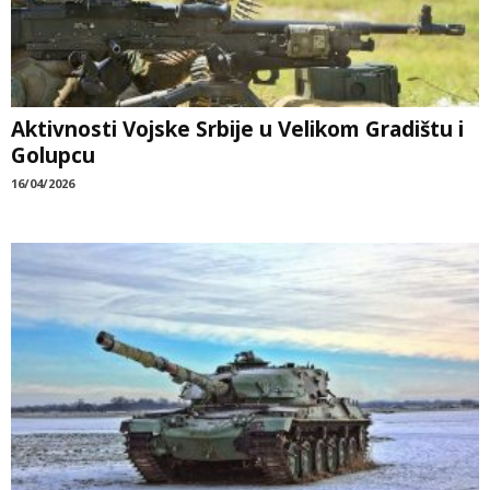
Aktivnosti Vojske Srbije u Velikom Gradištu i
Golupcu
16/04/2026