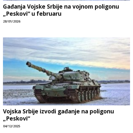
Gađanja Vojske Srbije na vojnom poligonu
„Peskovi“ u februaru
28/01/2026
Vojska Srbije izvodi gađanje na poligonu
„Peskovi“
04/12/2025