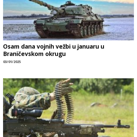
Osam dana vojnih vežbi u januaru u
Braničevskom okrugu
03/01/2025