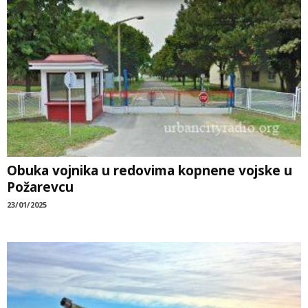
Obuka vojnika u redovima kopnene vojske u
Požarevcu
23/01/2025