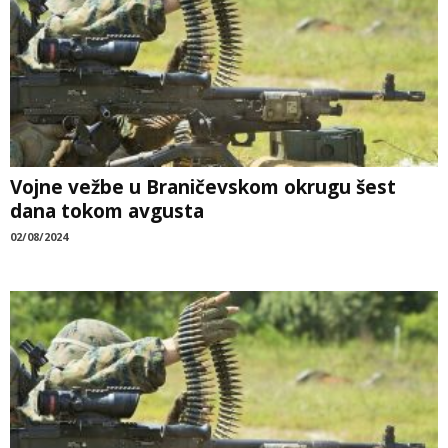
Vojne vežbe u Braničevskom okrugu šest
dana tokom avgusta
02/08/2024