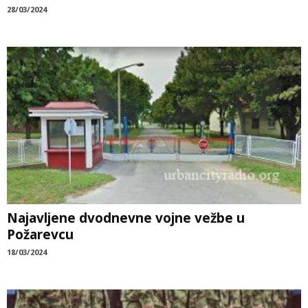
28/03/2024
Najavljene dvodnevne vojne vežbe u
Požarevcu
18/03/2024