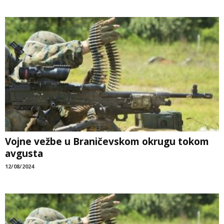
Vojne vežbe u Braničevskom okrugu tokom
avgusta
12/08/2024