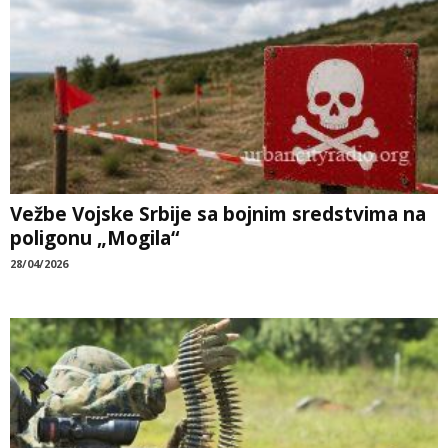
Vežbe Vojske Srbije sa bojnim sredstvima na
poligonu „Mogila“
28/04/2026