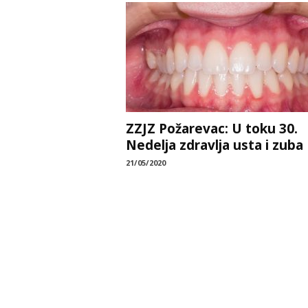
ZZJZ Požarevac: U toku 30.
Nedelja zdravlja usta i zuba
21/05/2020