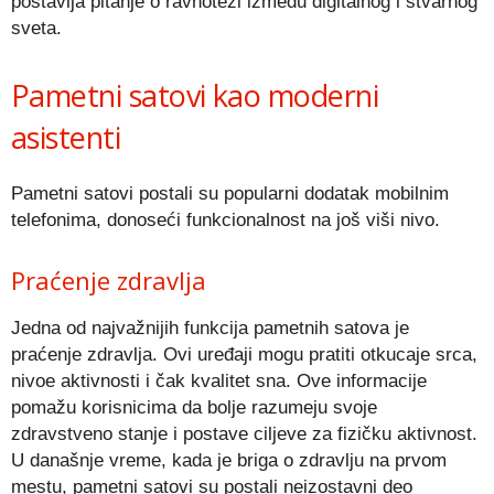
postavlja pitanje o ravnoteži između digitalnog i stvarnog
sveta.
Pametni satovi kao moderni
asistenti
Pametni satovi postali su popularni dodatak mobilnim
telefonima, donoseći funkcionalnost na još viši nivo.
Praćenje zdravlja
Jedna od najvažnijih funkcija pametnih satova je
praćenje zdravlja. Ovi uređaji mogu pratiti otkucaje srca,
nivoe aktivnosti i čak kvalitet sna. Ove informacije
pomažu korisnicima da bolje razumeju svoje
zdravstveno stanje i postave ciljeve za fizičku aktivnost.
U današnje vreme, kada je briga o zdravlju na prvom
mestu, pametni satovi su postali neizostavni deo