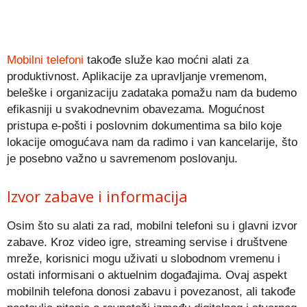
Mobilni telefoni
takođe služe kao moćni alati za
produktivnost. Aplikacije za upravljanje vremenom,
beleške i organizaciju zadataka pomažu nam da budemo
efikasniji u svakodnevnim obavezama. Mogućnost
pristupa e-pošti i poslovnim dokumentima sa bilo koje
lokacije omogućava nam da radimo i van kancelarije, što
je posebno važno u savremenom poslovanju.
Izvor zabave i informacija
Osim što su alati za rad, mobilni telefoni su i glavni izvor
zabave. Kroz video igre, streaming servise i društvene
mreže, korisnici mogu uživati u slobodnom vremenu i
ostati informisani o aktuelnim događajima. Ovaj aspekt
mobilnih telefona donosi zabavu i povezanost, ali takođe