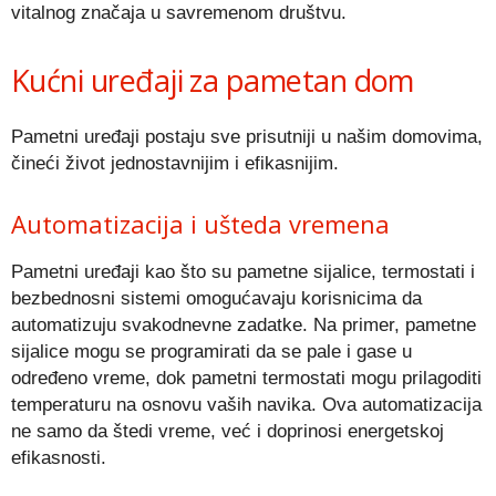
vitalnog značaja u savremenom društvu.
Kućni uređaji za pametan dom
Pametni uređaji postaju sve prisutniji u našim domovima,
čineći život jednostavnijim i efikasnijim.
Automatizacija i ušteda vremena
Pametni uređaji kao što su pametne sijalice, termostati i
bezbednosni sistemi omogućavaju korisnicima da
automatizuju svakodnevne zadatke. Na primer, pametne
sijalice mogu se programirati da se pale i gase u
određeno vreme, dok pametni termostati mogu prilagoditi
temperaturu na osnovu vaših navika. Ova automatizacija
ne samo da štedi vreme, već i doprinosi energetskoj
efikasnosti.