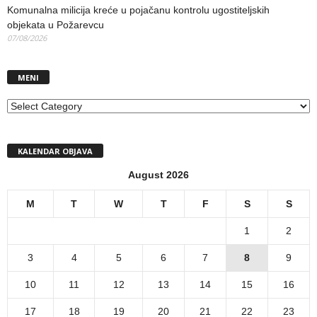
Komunalna milicija kreće u pojačanu kontrolu ugostiteljskih
objekata u Požarevcu
07/08/2026
MENI
MENI
KALENDAR OBJAVA
August 2026
M
T
W
T
F
S
S
1
2
3
4
5
6
7
8
9
10
11
12
13
14
15
16
17
18
19
20
21
22
23