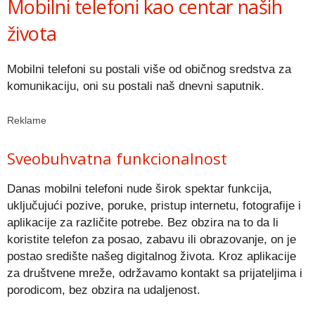
Mobilni telefoni kao centar naših
života
Mobilni telefoni su postali više od običnog sredstva za
komunikaciju, oni su postali naš dnevni saputnik.
Reklame
Sveobuhvatna funkcionalnost
Danas mobilni telefoni nude širok spektar funkcija,
uključujući pozive, poruke, pristup internetu, fotografije i
aplikacije za različite potrebe. Bez obzira na to da li
koristite telefon za posao, zabavu ili obrazovanje, on je
postao središte našeg digitalnog života. Kroz aplikacije
za društvene mreže, održavamo kontakt sa prijateljima i
porodicom, bez obzira na udaljenost.