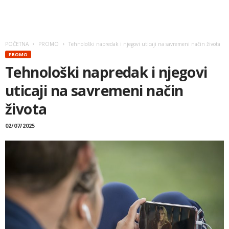
POČETNA
PROMO
Tehnološki napredak i njegovi uticaji na savremeni način života
PROMO
Tehnološki napredak i njegovi
uticaji na savremeni način
života
02/07/2025