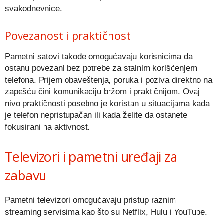
svakodnevnice.
Povezanost i praktičnost
Pametni satovi takođe omogućavaju korisnicima da
ostanu povezani bez potrebe za stalnim korišćenjem
telefona. Prijem obaveštenja, poruka i poziva direktno na
zapešću čini komunikaciju bržom i praktičnijom. Ovaj
nivo praktičnosti posebno je koristan u situacijama kada
je telefon nepristupačan ili kada želite da ostanete
fokusirani na aktivnost.
Televizori i pametni uređaji za
zabavu
Pametni televizori omogućavaju pristup raznim
streaming servisima kao što su Netflix, Hulu i YouTube.