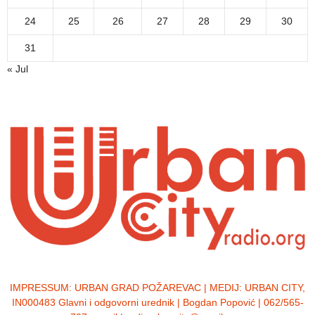
24
25
26
27
28
29
30
31
« Jul
IMPRESSUM:
URBAN GRAD POŽAREVAC | MEDIJ: URBAN CITY,
IN000483 Glavni i odgovorni urednik | Bogdan Popović | 062/565-