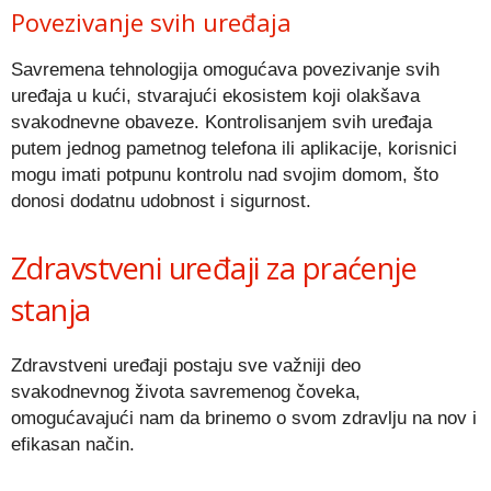
Povezivanje svih uređaja
Savremena tehnologija omogućava povezivanje svih
uređaja u kući, stvarajući ekosistem koji olakšava
svakodnevne obaveze. Kontrolisanjem svih uređaja
putem jednog pametnog telefona ili aplikacije, korisnici
mogu imati potpunu kontrolu nad svojim domom, što
donosi dodatnu udobnost i sigurnost.
Zdravstveni uređaji za praćenje
stanja
Zdravstveni uređaji postaju sve važniji deo
svakodnevnog života savremenog čoveka,
omogućavajući nam da brinemo o svom zdravlju na nov i
efikasan način.