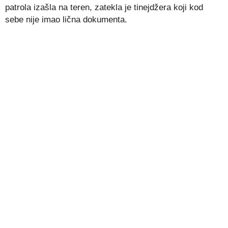
patrola izašla na teren, zatekla je tinejdžera koji kod
sebe nije imao lična dokumenta.