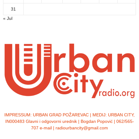
31
« Jul
IMPRESSUM:
URBAN GRAD POŽAREVAC | MEDIJ: URBAN CITY,
IN000483 Glavni i odgovorni urednik | Bogdan Popović | 062/565-
707 e-mail | radiourbancity@gmail.com