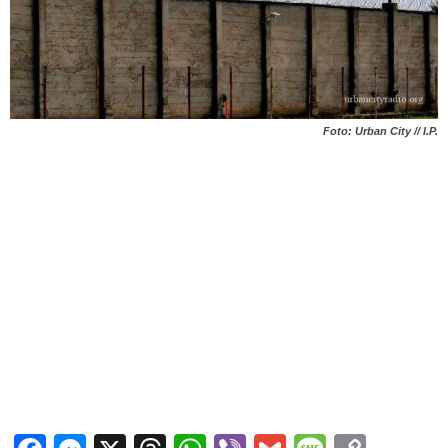
Foto: Urban City // I.P.