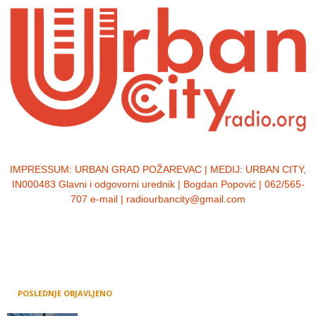
IMPRESSUM:
URBAN GRAD POŽAREVAC | MEDIJ: URBAN CITY,
IN000483 Glavni i odgovorni urednik | Bogdan Popović | 062/565-
707 e-mail | radiourbancity@gmail.com
POSLEDNJE OBJAVLJENO