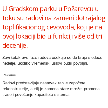
U Gradskom parku u Požarevcu u
toku su radovi na zameni dotrajalog
toplifikacionog cevovoda, koji je na
ovoj lokaciji bio u funkciji više od tri
decenije.
Završetak ove faze radova očekuje se do kraja sledeće
nedelje, ukoliko vremenski uslovi budu povoljni.
Reklame
Radovi predstavljaju nastavak ranije započete
rekonstrukcije, a cilj je zamena stare mreže, promena
trase i povećanje kapaciteta sistema.