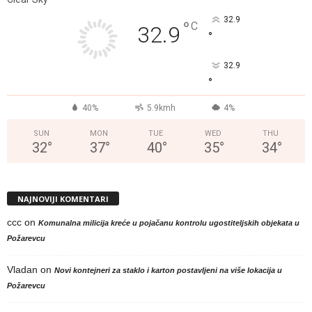
32.9
°
C
32.9
°
32.9
°
40%
5.9kmh
4%
SUN
MON
TUE
WED
THU
32
°
37
°
40
°
35
°
34
°
NAJNOVIJI KOMENTARI
ccc
on
Komunalna milicija kreće u pojačanu kontrolu ugostiteljskih objekata u
Požarevcu
Vladan
on
Novi kontejneri za staklo i karton postavljeni na više lokacija u
Požarevcu