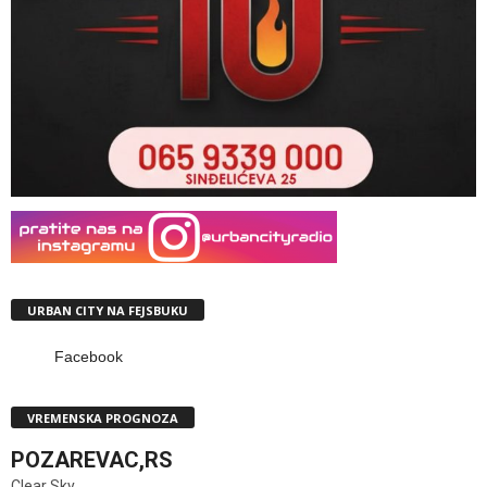
URBAN CITY NA FEJSBUKU
Facebook
VREMENSKA PROGNOZA
POZAREVAC,RS
Clear Sky