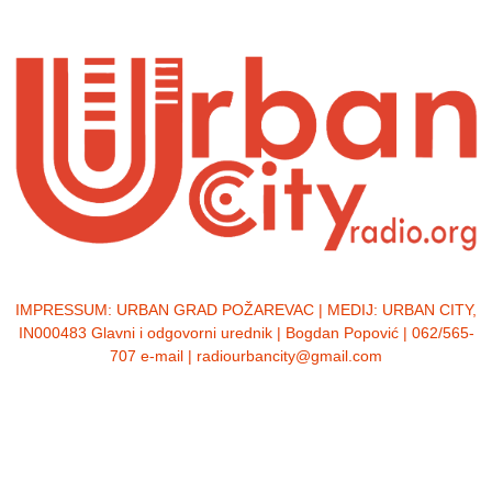
IMPRESSUM:
URBAN GRAD POŽAREVAC | MEDIJ: URBAN CITY,
IN000483 Glavni i odgovorni urednik | Bogdan Popović | 062/565-
707 e-mail | radiourbancity@gmail.com