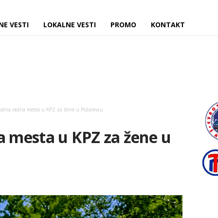
NE VESTI
LOKALNE VESTI
PROMO
KONTAKT
bodna radna mesta u KPZ za žene u Požarevcu
a mesta u KPZ za žene u