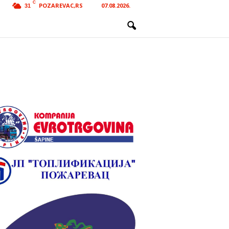
C
POZAREVAC,RS
07.08.2026.
31