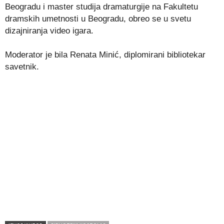
Beogradu i master studija dramaturgije na Fakultetu
dramskih umetnosti u Beogradu, obreo se u svetu
dizajniranja video igara.
Moderator je bila Renata Minić, diplomirani bibliotekar
savetnik.