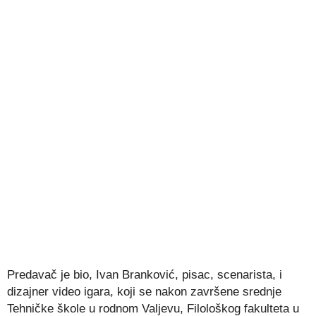
Predavač je bio, Ivan Branković, pisac, scenarista, i
dizajner video igara, koji se nakon završene srednje
Tehničke škole u rodnom Valjevu, Filološkog fakulteta u