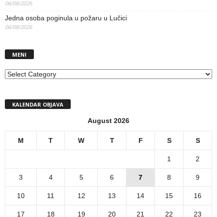
06/08/2026
Jedna osoba poginula u požaru u Lučici
06/08/2026
MENI
MENI
KALENDAR OBJAVA
August 2026
M
T
W
T
F
S
S
1
2
3
4
5
6
7
8
9
10
11
12
13
14
15
16
17
18
19
20
21
22
23