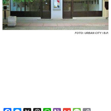
FOTO: URBAN CITY / B.P.