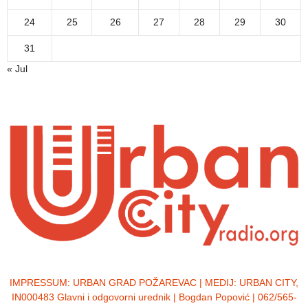
24
25
26
27
28
29
30
31
« Jul
IMPRESSUM:
URBAN GRAD POŽAREVAC | MEDIJ: URBAN CITY,
IN000483 Glavni i odgovorni urednik | Bogdan Popović | 062/565-