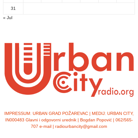
31
« Jul
IMPRESSUM:
URBAN GRAD POŽAREVAC | MEDIJ: URBAN CITY,
IN000483 Glavni i odgovorni urednik | Bogdan Popović | 062/565-
707 e-mail | radiourbancity@gmail.com