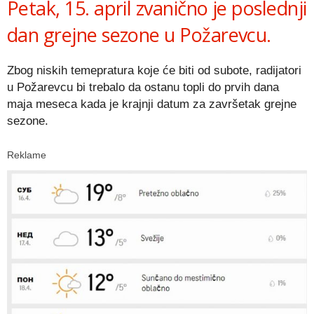
Petak, 15. april zvanično je poslednji
dan grejne sezone u Požarevcu.
Zbog niskih temepratura koje će biti od subote, radijatori
u Požarevcu bi trebalo da ostanu topli do prvih dana
maja meseca kada je krajnji datum za završetak grejne
sezone.
Reklame