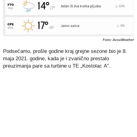
Foto: AccuWeather
Podsećamo, prošle godine kraj grejne sezone bio je 8.
maja 2021. godine, kada je i zvanično prestalo
preuzimanja pare sa turbine u TE „Kostolac A”.