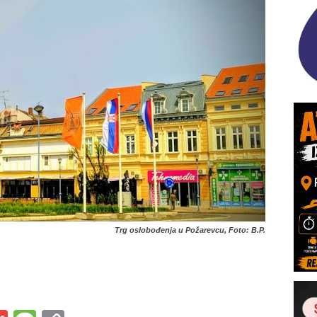
Trg oslobođenja u Požarevcu, Foto: B.P.