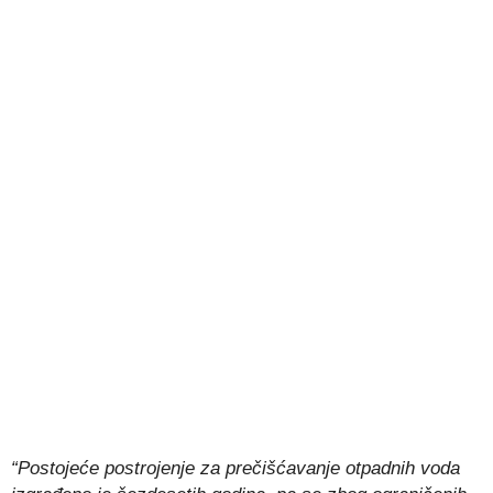
“Postojeće postrojenje za prečišćavanje otpadnih voda