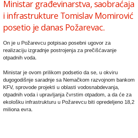
Ministar građevinarstva, saobraćaja
i infrastrukture Tomislav Momirović
posetio je danas Požarevac.
On je u Požarevcu potpisao posebni ugovor za
realizaciju izgradnje postrojenja za prečišćavanje
otpadnih voda.
Ministar je ovom prilikom podsetio da se, u okviru
dugogodišnje saradnje sa Nemačkom razvojnom bankom
KFV, sprovode projekti u oblasti vodosnabdevanja,
otpadnih voda i upravljanja čvrstim otpadom, a da će za
ekološku infrastrukturu u Požarevcu biti opredeljeno 18,2
miliona evra.