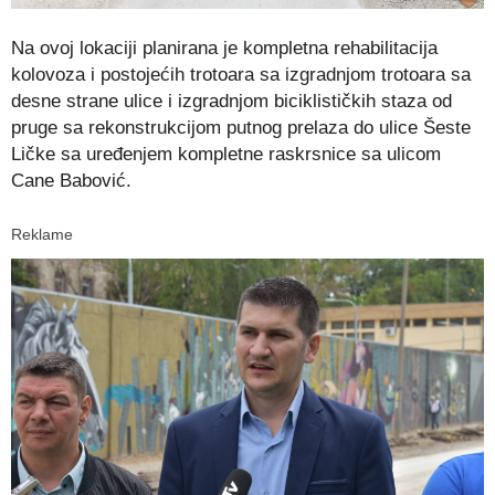
Na ovoj lokaciji planirana je kompletna rehabilitacija
kolovoza i postojećih trotoara sa izgradnjom trotoara sa
desne strane ulice i izgradnjom biciklističkih staza od
pruge sa rekonstrukcijom putnog prelaza do ulice Šeste
Ličke sa uređenjem kompletne raskrsnice sa ulicom
Cane Babović.
Reklame