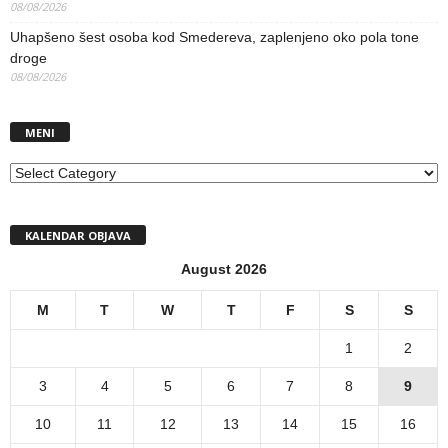
08/08/2026
Uhapšeno šest osoba kod Smedereva, zaplenjeno oko pola tone
droge
08/08/2026
MENI
MENI
KALENDAR OBJAVA
August 2026
M
T
W
T
F
S
S
1
2
3
4
5
6
7
8
9
10
11
12
13
14
15
16