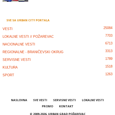
SVE SA URBAN CITY PORTALA
25084
VESTI
7703
LOKALNE VESTI // POŽAREVAC
6713
NACIONALNE VESTI
3313
REGIONALNE - BRANIČEVSKI OKRUG
1789
SERVISNE VESTI
1518
KULTURA
1263
SPORT
NASLOVNA
SVE VESTI
SERVISNE VESTI
LOKALNE VESTI
PROMO
KONTAKT
© 2009-2026, URBAN GRAD POŽAREVAC