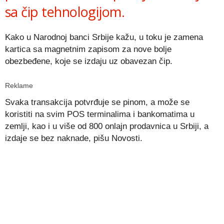
sa čip tehnologijom.
Kako u Narodnoj banci Srbije kažu, u toku je zamena
kartica sa magnetnim zapisom za nove bolje
obezbeđene, koje se izdaju uz obavezan čip.
Reklame
Svaka transakcija potvrđuje se pinom, a može se
koristiti na svim POS terminalima i bankomatima u
zemlji, kao i u više od 800 onlajn prodavnica u Srbiji, a
izdaje se bez naknade, pišu Novosti.