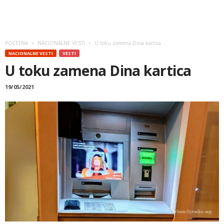
POČETNA
NACIONALNE VESTI
U toku zamena Dina kartica
NACIONALNE VESTI
VESTI
U toku zamena Dina kartica
19/05/2021