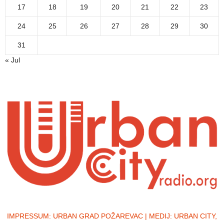
17
18
19
20
21
22
23
24
25
26
27
28
29
30
31
« Jul
IMPRESSUM:
URBAN GRAD POŽAREVAC | MEDIJ: URBAN CITY,