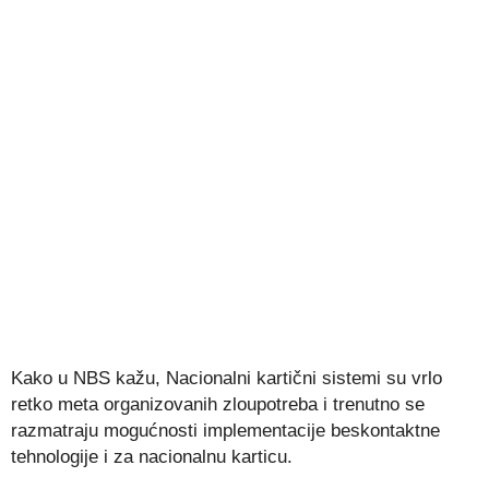
Kako u NBS kažu, Nacionalni kartični sistemi su vrlo
retko meta organizovanih zloupotreba i trenutno se
razmatraju mogućnosti implementacije beskontaktne
tehnologije i za nacionalnu karticu.