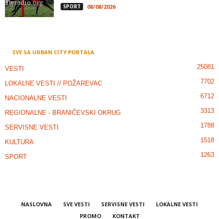
SPORT
08/08/2026
SVE SA URBAN CITY PORTALA
25081
VESTI
7702
LOKALNE VESTI // POŽAREVAC
6712
NACIONALNE VESTI
3313
REGIONALNE - BRANIČEVSKI OKRUG
1788
SERVISNE VESTI
1518
KULTURA
1263
SPORT
NASLOVNA
SVE VESTI
SERVISNE VESTI
LOKALNE VESTI
PROMO
KONTAKT