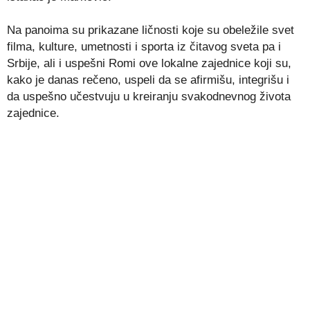
Na panoima su prikazane ličnosti koje su obeležile svet
filma, kulture, umetnosti i sporta iz čitavog sveta pa i
Srbije, ali i uspešni Romi ove lokalne zajednice koji su,
kako je danas rečeno, uspeli da se afirmišu, integrišu i
da uspešno učestvuju u kreiranju svakodnevnog života
zajednice.