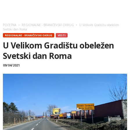
POČETNA
REGIONALNE - BRANIČEVSKI OKRUG
U Velikom Gradištu obeležen
Svetski dan Roma
REGIONALNE - BRANIČEVSKI OKRUG
VESTI
U Velikom Gradištu obeležen
Svetski dan Roma
09/04/2021