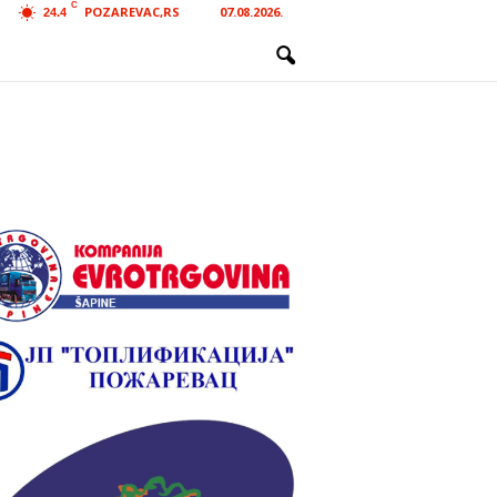
C
POZAREVAC,RS
07.08.2026.
24.4