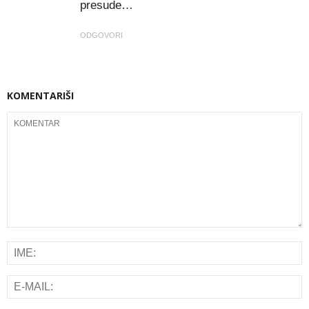
presude…
ODGOVORI
KOMENTARIŠI