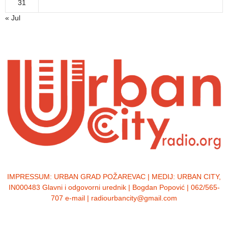
31
« Jul
IMPRESSUM:
URBAN GRAD POŽAREVAC | MEDIJ: URBAN CITY,
IN000483 Glavni i odgovorni urednik | Bogdan Popović | 062/565-
707 e-mail | radiourbancity@gmail.com