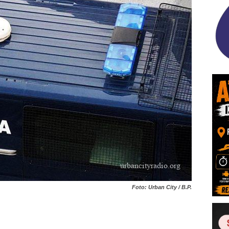
Foto: Urban City / B.P.