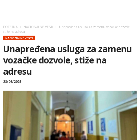
POČETNA
NACIONALNE VESTI
Unapređena usluga za zamenu vozačke dozvole,
stiže na adresu
NACIONALNE VESTI
Unapređena usluga za zamenu
vozačke dozvole, stiže na
adresu
28/08/2025