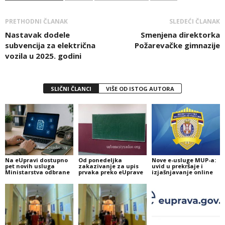
PRETHODNI ČLANAK
SLEDEĆI ČLANAK
Nastavak dodele
Smenjena direktorka
subvencija za električna
Požarevačke gimnazije
vozila u 2025. godini
SLIČNI ČLANCI
VIŠE OD ISTOG AUTORA
Na eUpravi dostupno
Od ponedeljka
Nove e-usluge MUP-a:
pet novih usluga
zakazivanje za upis
uvid u prekršaje i
Ministarstva odbrane
prvaka preko eUprave
izjašnjavanje online