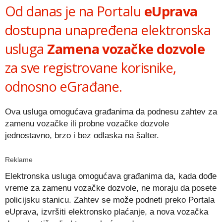
Od danas je na Portalu
eUprava
dostupna unapređena elektronska
usluga
Zamena vozačke dozvole
za sve registrovane korisnike,
odnosno eGrađane.
Ova usluga omogućava građanima da podnesu zahtev za
zamenu vozačke ili probne vozačke dozvole
jednostavno, brzo i bez odlaska na šalter.
Reklame
Elektronska usluga omogućava građanima da, kada dođe
vreme za zamenu vozačke dozvole, ne moraju da posete
policijsku stanicu. Zahtev se može podneti preko Portala
eUprava, izvršiti elektronsko plaćanje, a nova vozačka