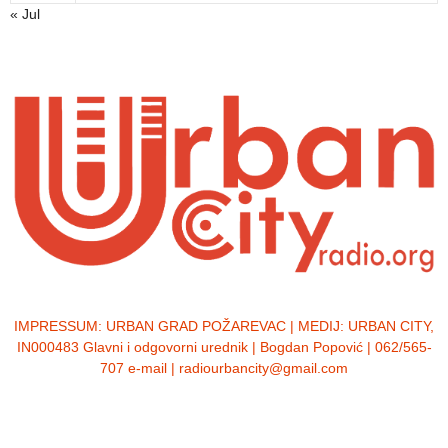
« Jul
IMPRESSUM:
URBAN GRAD POŽAREVAC | MEDIJ: URBAN CITY,
IN000483 Glavni i odgovorni urednik | Bogdan Popović | 062/565-
707 e-mail | radiourbancity@gmail.com