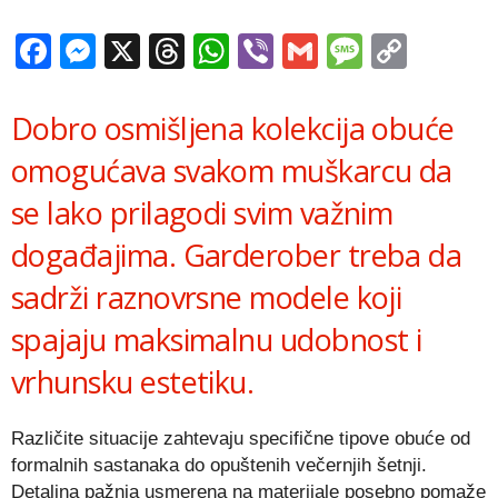
Facebook
Messenger
X
Threads
WhatsApp
Viber
Gmail
Messag
Copy
Link
Dobro osmišljena kolekcija obuće
omogućava svakom muškarcu da
se lako prilagodi svim važnim
događajima. Garderober treba da
sadrži raznovrsne modele koji
spajaju maksimalnu udobnost i
vrhunsku estetiku.
Različite situacije zahtevaju specifične tipove obuće od
formalnih sastanaka do opuštenih večernjih šetnji.
Detaljna pažnja usmerena na materijale posebno pomaže