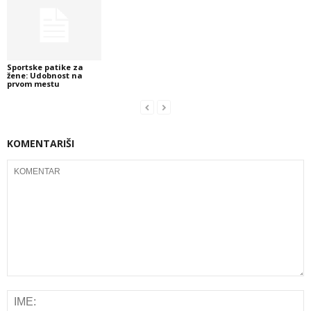
Sportske patike za
žene: Udobnost na
prvom mestu
KOMENTARIŠI