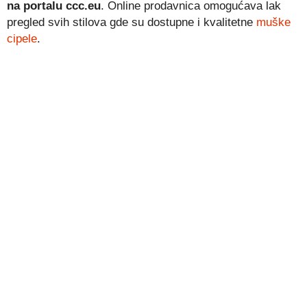
na portalu ccc.eu
. Online prodavnica omogućava lak
pregled svih stilova gde su dostupne i kvalitetne
muške
cipele
.