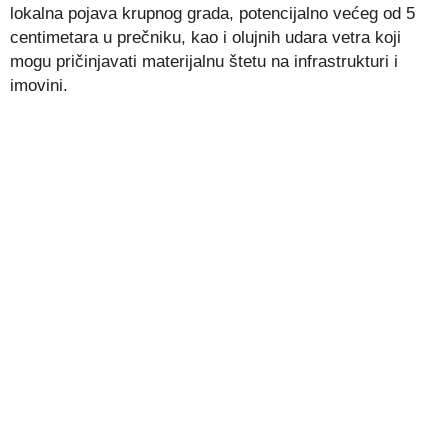
lokalna pojava krupnog grada, potencijalno većeg od 5
centimetara u prečniku, kao i olujnih udara vetra koji
mogu pričinjavati materijalnu štetu na infrastrukturi i
imovini.