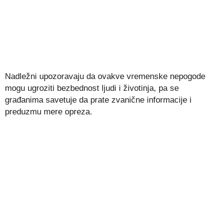
Nadležni upozoravaju da ovakve vremenske nepogode
mogu ugroziti bezbednost ljudi i životinja, pa se
građanima savetuje da prate zvanične informacije i
preduzmu mere opreza.