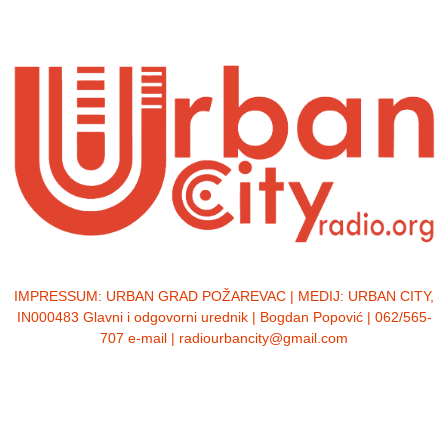
IMPRESSUM:
URBAN GRAD POŽAREVAC | MEDIJ: URBAN CITY,
IN000483 Glavni i odgovorni urednik | Bogdan Popović | 062/565-
707 e-mail | radiourbancity@gmail.com