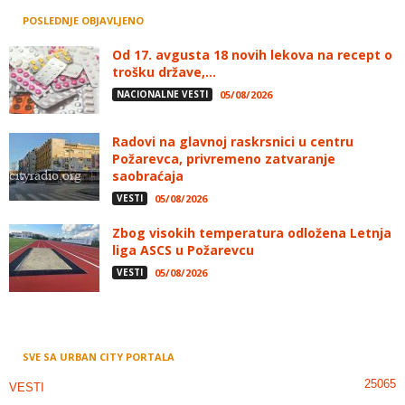
POSLEDNJE OBJAVLJENO
Od 17. avgusta 18 novih lekova na recept o
trošku države,...
NACIONALNE VESTI
05/08/2026
Radovi na glavnoj raskrsnici u centru
Požarevca, privremeno zatvaranje
saobraćaja
VESTI
05/08/2026
Zbog visokih temperatura odložena Letnja
liga ASCS u Požarevcu
VESTI
05/08/2026
SVE SA URBAN CITY PORTALA
25065
VESTI