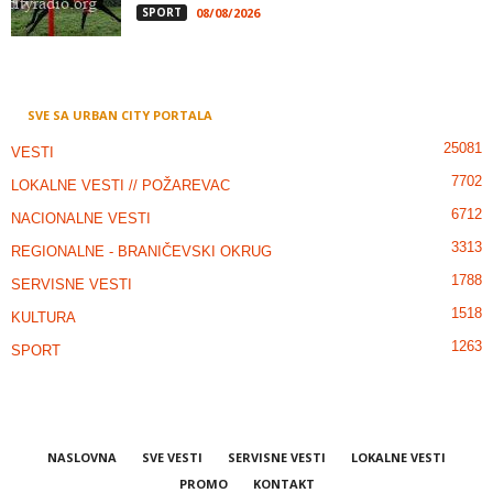
SPORT
08/08/2026
SVE SA URBAN CITY PORTALA
25081
VESTI
7702
LOKALNE VESTI // POŽAREVAC
6712
NACIONALNE VESTI
3313
REGIONALNE - BRANIČEVSKI OKRUG
1788
SERVISNE VESTI
1518
KULTURA
1263
SPORT
NASLOVNA
SVE VESTI
SERVISNE VESTI
LOKALNE VESTI
PROMO
KONTAKT