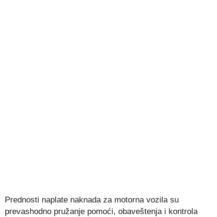
Prednosti naplate naknada za motorna vozila su
prevashodno pružanje pomoći, obaveštenja i kontrola