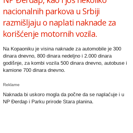
nacionalnih parkova u Srbiji
razmišljaju o naplati naknade za
korišćenje motornih vozila.
Na Kopaoniku je visina naknade za automobile je 300
dinara dnevno, 800 dinara nedeljno i 2.000 dinara
godišnje, za kombi vozila 500 dinara dnevno, autobuse i
kamione 700 dinara dnevno.
Reklame
Naknada bi uskoro mogla da počne da se naplaćuje i u
NP Đerdap i Parku prirode Stara planina.