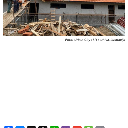
Foto: Urban City / I.P. / arhiva, ilustracija