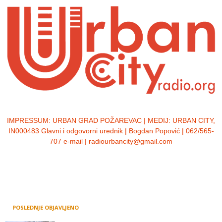
IMPRESSUM:
URBAN GRAD POŽAREVAC | MEDIJ: URBAN CITY,
IN000483 Glavni i odgovorni urednik | Bogdan Popović | 062/565-
707 e-mail | radiourbancity@gmail.com
POSLEDNJE OBJAVLJENO