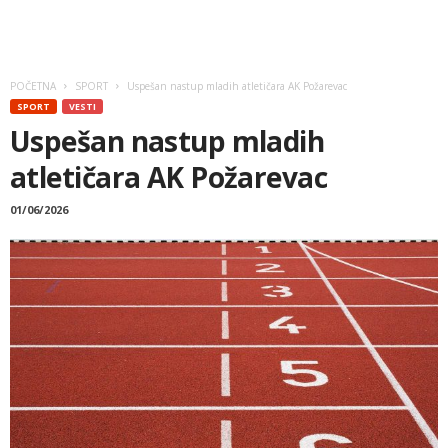
POČETNA
SPORT
Uspešan nastup mladih atletičara AK Požarevac
SPORT
VESTI
Uspešan nastup mladih
atletičara AK Požarevac
01/06/2026