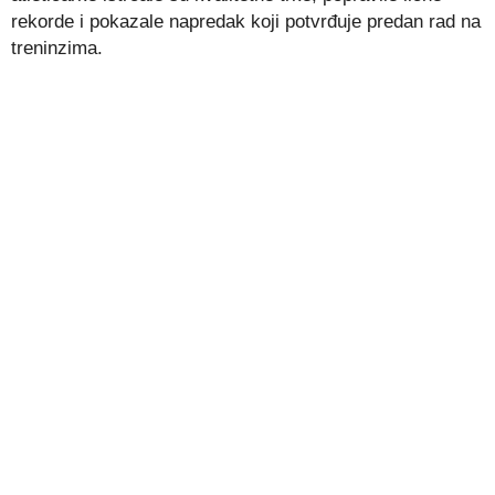
rekorde i pokazale napredak koji potvrđuje predan rad na
treninzima.