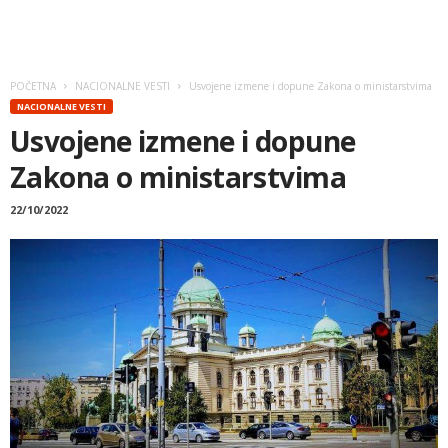
POČETNA
NACIONALNE VESTI
Usvojene izmene i dopune Zakona o ministarstvima
NACIONALNE VESTI
Usvojene izmene i dopune
Zakona o ministarstvima
22/10/2022