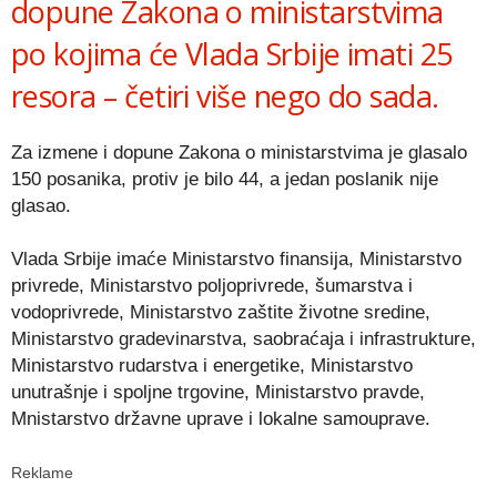
dopune Zakona o ministarstvima
po kojima će Vlada Srbije imati 25
resora – četiri više nego do sada.
Za izmene i dopune Zakona o ministarstvima je glasalo
150 posanika, protiv je bilo 44, a jedan poslanik nije
glasao.
Vlada Srbije imaće Ministarstvo finansija, Ministarstvo
privrede, Ministarstvo poljoprivrede, šumarstva i
vodoprivrede, Ministarstvo zaštite životne sredine,
Ministarstvo gradevinarstva, saobraćaja i infrastrukture,
Ministarstvo rudarstva i energetike, Ministarstvo
unutrašnje i spoljne trgovine, Ministarstvo pravde,
Mnistarstvo državne uprave i lokalne samouprave.
Reklame