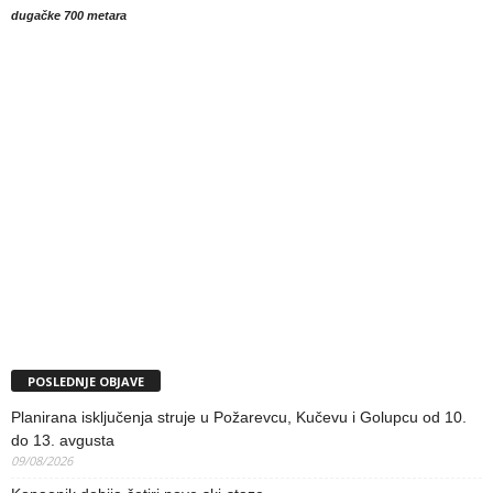
dugačke 700 metara
POSLEDNJE OBJAVE
Planirana isključenja struje u Požarevcu, Kučevu i Golupcu od 10.
do 13. avgusta
09/08/2026