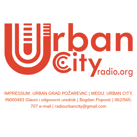
IMPRESSUM:
URBAN GRAD POŽAREVAC | MEDIJ: URBAN CITY,
IN000483 Glavni i odgovorni urednik | Bogdan Popović | 062/565-
707 e-mail | radiourbancity@gmail.com