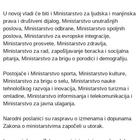
U novoj vladi će biti i Ministarstvo za ljudska i manjinska
prava i društveni dijalog, Ministarstvo unutrašnjih
poslova, Ministarstvo odbrane, Ministarstvo spoljnih
poslova, Ministarstvo za evropske integracije,
Ministarstvo prosvete, Ministarstvo zdravlja,
Ministarstvo za rad, zapošljavanje boracka i socijalna
pitanja, Ministarstvo za brigu o porodici i demografiju.
Postojaće i Ministarstvo sporta, Ministarstvo kulture,
Ministarstvo za brigu o selu, Ministarstvo nauke
tehnološkog razvoja i inovacija, Ministarstvo turizma i
omladine, Ministarstvo informisanja i telekomunikacija i
Ministarstvo za javna ulaganja.
Narodni poslanici su raspravu o izmenama i dopunama
Zakona o ministarstvima započeli u utorak.