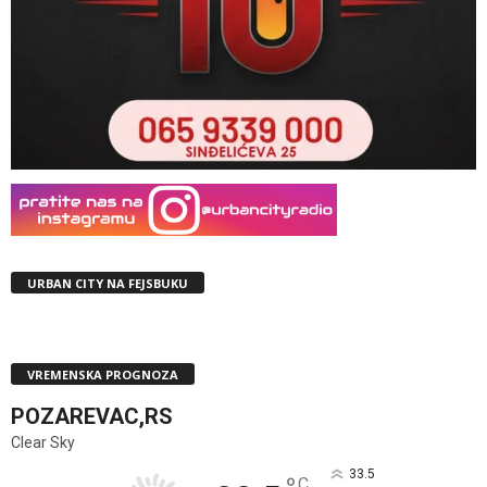
URBAN CITY NA FEJSBUKU
VREMENSKA PROGNOZA
POZAREVAC,RS
Clear Sky
33.5
C