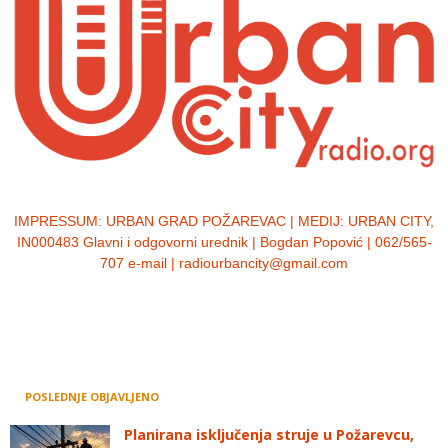
IMPRESSUM:
URBAN GRAD POŽAREVAC | MEDIJ: URBAN CITY,
IN000483 Glavni i odgovorni urednik | Bogdan Popović | 062/565-
707 e-mail | radiourbancity@gmail.com
POSLEDNJE OBJAVLJENO
Planirana isključenja struje u Požarevcu,