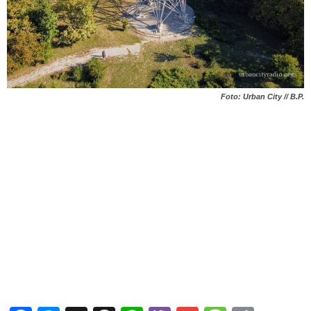
Foto: Urban City // B.P.