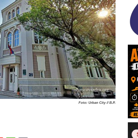
Foto: Urban City // B.P.