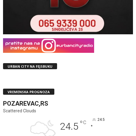
URBAN CITY NA FEJSBUKU
VREMENSKA PROGNOZA
POZAREVAC,RS
Scattered Clouds
24.5
°
C
24.5
°