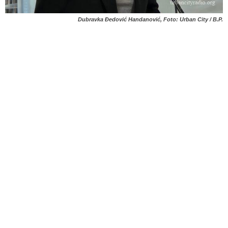
Dubravka Đedović Handanović, Foto: Urban City / B.P.