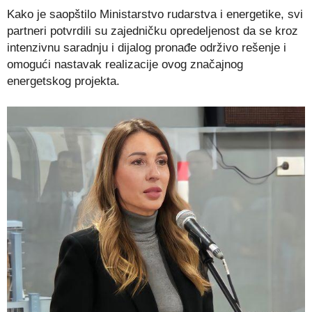
Kako je saopštilo Ministarstvo rudarstva i energetike, svi
partneri potvrdili su zajedničku opredeljenost da se kroz
intenzivnu saradnju i dijalog pronađe održivo rešenje i
omogući nastavak realizacije ovog značajnog
energetskog projekta.