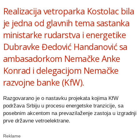
Realizacija vetroparka Kostolac bila
je jedna od glavnih tema sastanka
ministarke rudarstva i energetike
Dubravke Đedović Handanović sa
ambasadorkom Nemačke Anke
Konrad i delegacijom Nemačke
razvojne banke (KfW).
Razgovarano je o nastavku projekata kojima KfW
podržava Srbiju u procesu energetske tranzicije, sa
posebnim akcentom na prevazilaženje zastoja u izgradnji
prve državne vetroelektrane.
Reklame