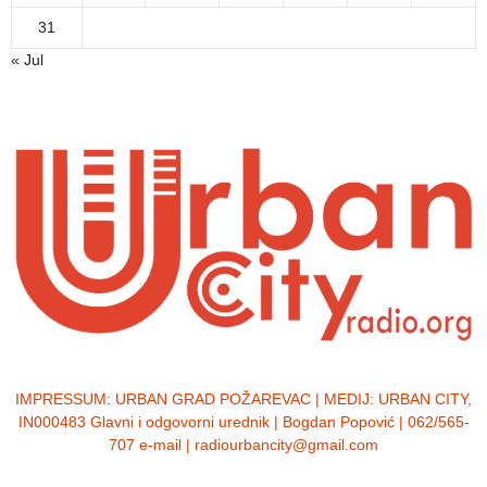
31
« Jul
IMPRESSUM:
URBAN GRAD POŽAREVAC | MEDIJ: URBAN CITY,
IN000483 Glavni i odgovorni urednik | Bogdan Popović | 062/565-
707 e-mail | radiourbancity@gmail.com