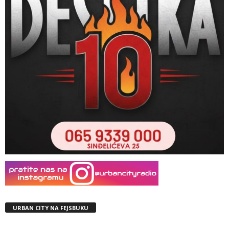
URBAN CITY NA FEJSBUKU