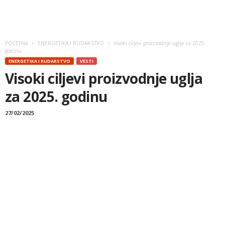
POČETNA
ENERGETIKA I RUDARSTVO
Visoki ciljevi proizvodnje uglja za 2025.
godinu
ENERGETIKA I RUDARSTVO
VESTI
Visoki ciljevi proizvodnje uglja
za 2025. godinu
27/02/2025