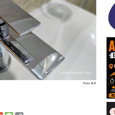
Foto: B.P.