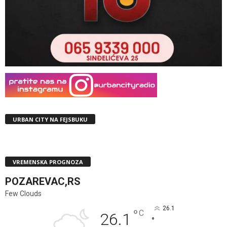
URBAN CITY NA FEJSBUKU
VREMENSKA PROGNOZA
POZAREVAC,RS
Few Clouds
26.1
°
C
26.1
°