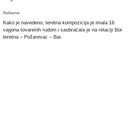
Reklame
Kako je navedeno, teretna kompozicija je imala 16
vagona tovarenih rudom i saobraćala je na relaciji Bor
teretna – Požarevac – Bar.