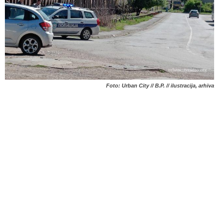
Foto: Urban City // B.P. // ilustracija, arhiva