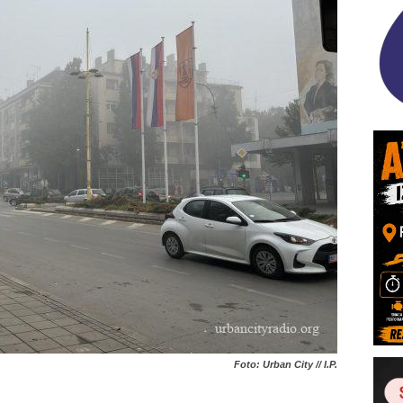
Foto: Urban City // I.P.