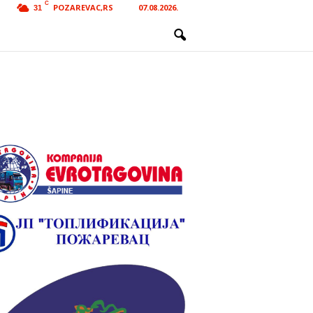
C
POZAREVAC,RS
07.08.2026.
31