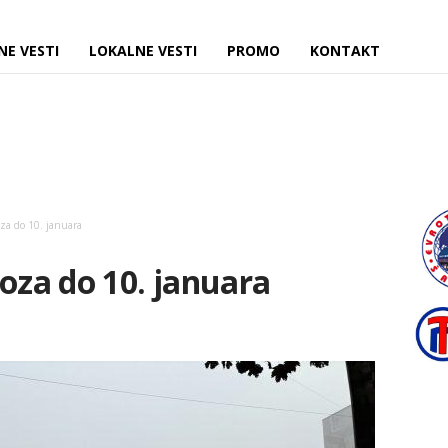
NE VESTI
LOKALNE VESTI
PROMO
KONTAKT
za do 10. januara
za do 10. januara