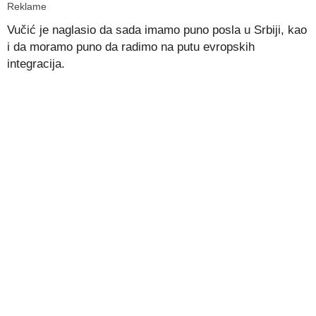
Reklame
Vučić je naglasio da sada imamo puno posla u Srbiji, kao
i da moramo puno da radimo na putu evropskih
integracija.