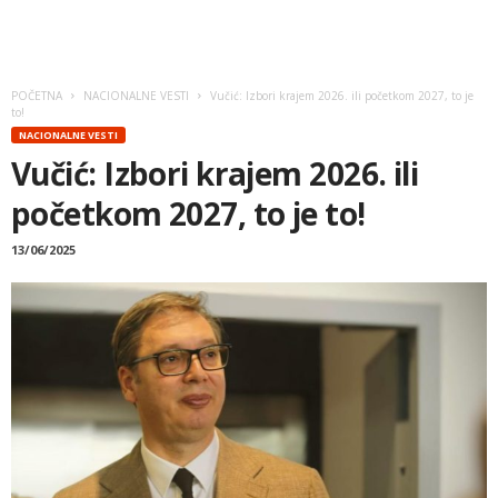
POČETNA
NACIONALNE VESTI
Vučić: Izbori krajem 2026. ili početkom 2027, to je
to!
NACIONALNE VESTI
Vučić: Izbori krajem 2026. ili
početkom 2027, to je to!
13/06/2025