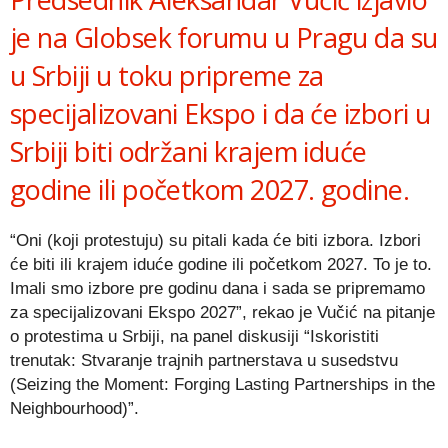
je na Globsek forumu u Pragu da su
u Srbiji u toku pripreme za
specijalizovani Ekspo i da će izbori u
Srbiji biti održani krajem iduće
godine ili početkom 2027. godine.
“Oni (koji protestuju) su pitali kada će biti izbora. Izbori
će biti ili krajem iduće godine ili početkom 2027. To je to.
Imali smo izbore pre godinu dana i sada se pripremamo
za specijalizovani Ekspo 2027”, rekao je Vučić na pitanje
o protestima u Srbiji, na panel diskusiji “Iskoristiti
trenutak: Stvaranje trajnih partnerstava u susedstvu
(Seizing the Moment: Forging Lasting Partnerships in the
Neighbourhood)”.