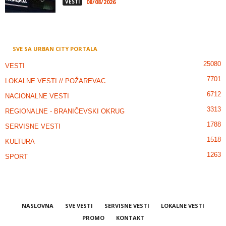
VESTI
08/08/2026
SVE SA URBAN CITY PORTALA
25080
VESTI
7701
LOKALNE VESTI // POŽAREVAC
6712
NACIONALNE VESTI
3313
REGIONALNE - BRANIČEVSKI OKRUG
1788
SERVISNE VESTI
1518
KULTURA
1263
SPORT
NASLOVNA
SVE VESTI
SERVISNE VESTI
LOKALNE VESTI
PROMO
KONTAKT