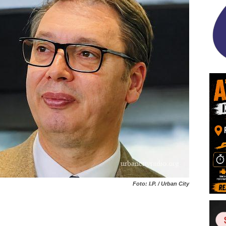
Foto: I.P. / Urban City