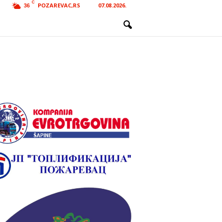
C
POZAREVAC,RS
07.08.2026.
36