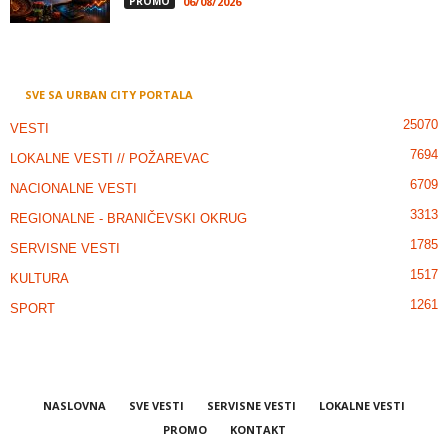
PROMO
06/08/2026
SVE SA URBAN CITY PORTALA
25070
VESTI
7694
LOKALNE VESTI // POŽAREVAC
6709
NACIONALNE VESTI
3313
REGIONALNE - BRANIČEVSKI OKRUG
1785
SERVISNE VESTI
1517
KULTURA
1261
SPORT
NASLOVNA
SVE VESTI
SERVISNE VESTI
LOKALNE VESTI
PROMO
KONTAKT