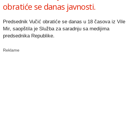
obratiće se danas javnosti.
Predsednik Vučić obratiće se danas u 18 časova iz Vile
Mir, saopštila je Služba za saradnju sa medijima
predsednika Republike.
Reklame