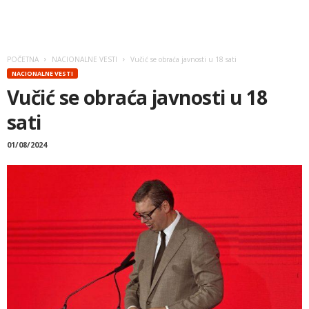
POČETNA
NACIONALNE VESTI
Vučić se obraća javnosti u 18 sati
NACIONALNE VESTI
Vučić se obraća javnosti u 18
sati
01/08/2024