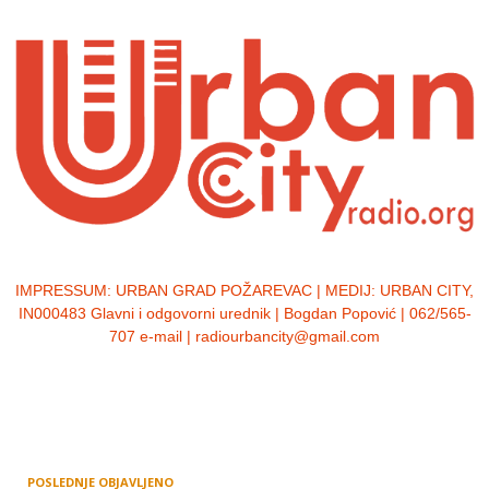
IMPRESSUM:
URBAN GRAD POŽAREVAC | MEDIJ: URBAN CITY,
IN000483 Glavni i odgovorni urednik | Bogdan Popović | 062/565-
707 e-mail | radiourbancity@gmail.com
POSLEDNJE OBJAVLJENO