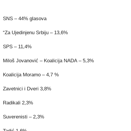
SNS – 44% glasova
“Za Ujedinjenu Srbiju – 13,6%
SPS – 11,4%
Miloš Jovanović – Koalicija NADA – 5,3%
Koalicija Moramo – 4,7 %
Zavetnici i Dveri 3,8%
Radikali 2,3%
Suverenisti – 2,3%
Tadić 1,6%