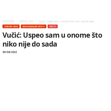
POČETNA
IZBORI 2022
Vučić: Uspeo sam u onome što niko nije do sada
IZBORI 2022
NACIONALNE VESTI
VESTI
Vučić: Uspeo sam u onome što
niko nije do sada
03/04/2022