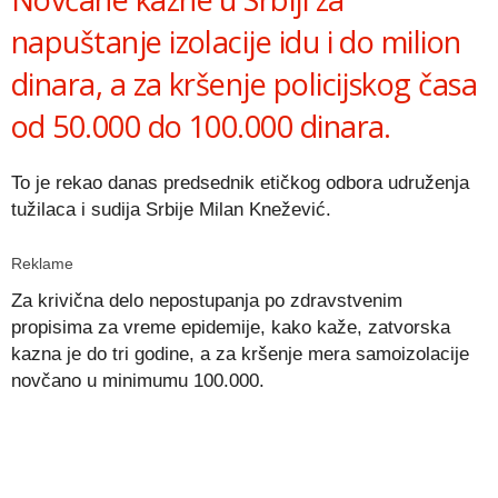
napuštanje izolacije idu i do milion
dinara, a za kršenje policijskog časa
od 50.000 do 100.000 dinara.
To je rekao danas predsednik etičkog odbora udruženja
tužilaca i sudija Srbije Milan Knežević.
Reklame
Za krivična delo nepostupanja po zdravstvenim
propisima za vreme epidemije, kako kaže, zatvorska
kazna je do tri godine, a za kršenje mera samoizolacije
novčano u minimumu 100.000.