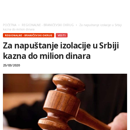
POČETNA
REGIONALNE - BRANIČEVSKI OKRUG
Za napuštanje izolacije u Srbiji
kazna do milion dinara
REGIONALNE - BRANIČEVSKI OKRUG
VESTI
Za napuštanje izolacije u Srbiji
kazna do milion dinara
25/03/2020