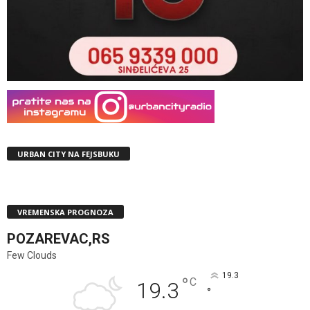
URBAN CITY NA FEJSBUKU
VREMENSKA PROGNOZA
POZAREVAC,RS
Few Clouds
19.3
°
C
19.3
°