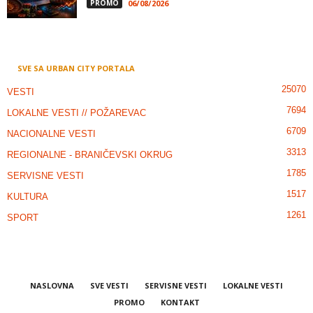
PROMO
06/08/2026
SVE SA URBAN CITY PORTALA
25070
VESTI
7694
LOKALNE VESTI // POŽAREVAC
6709
NACIONALNE VESTI
3313
REGIONALNE - BRANIČEVSKI OKRUG
1785
SERVISNE VESTI
1517
KULTURA
1261
SPORT
NASLOVNA
SVE VESTI
SERVISNE VESTI
LOKALNE VESTI
PROMO
KONTAKT