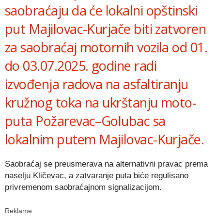
saobraćaju da će lokalni opštinski
put Majilovac-Kurjače biti zatvoren
za saobraćaj motornih vozila od 01.
do 03.07.2025. godine radi
izvođenja radova na asfaltiranju
kružnog toka na ukrštanju moto-
puta Požarevac–Golubac sa
lokalnim putem Majilovac-Kurjače.
Saobraćaj se preusmerava na alternativni pravac prema
naselju Kličevac, a zatvaranje puta biće regulisano
privremenom saobraćajnom signalizacijom.
Reklame