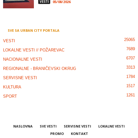
VESTI
05/08/2026
SVE SA URBAN CITY PORTALA
25065
VESTI
7689
LOKALNE VESTI // POŽAREVAC
6707
NACIONALNE VESTI
3313
REGIONALNE - BRANIČEVSKI OKRUG
1784
SERVISNE VESTI
1517
KULTURA
1261
SPORT
NASLOVNA
SVE VESTI
SERVISNE VESTI
LOKALNE VESTI
PROMO
KONTAKT