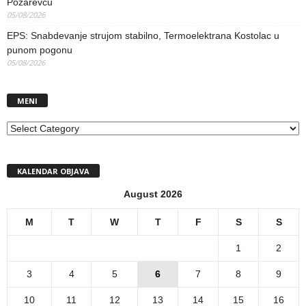
Požarevcu
05/08/2026
EPS: Snabdevanje strujom stabilno, Termoelektrana Kostolac u
punom pogonu
05/08/2026
MENI
MENI
KALENDAR OBJAVA
August 2026
M
T
W
T
F
S
S
1
2
3
4
5
6
7
8
9
10
11
12
13
14
15
16