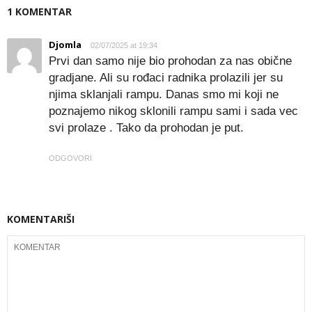
1 KOMENTAR
Djomla
02/07/2025 at 19:34
Prvi dan samo nije bio prohodan za nas obične
gradjane. Ali su rođaci radnika prolazili jer su
njima sklanjali rampu. Danas smo mi koji ne
poznajemo nikog sklonili rampu sami i sada vec
svi prolaze . Tako da prohodan je put.
ODGOVORI
KOMENTARIŠI