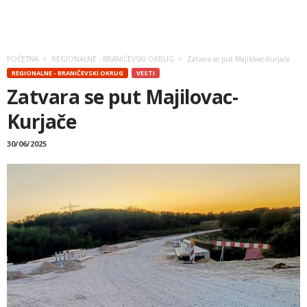
POČETNA
REGIONALNE - BRANIČEVSKI OKRUG
Zatvara se put Majilovac-Kurjače
REGIONALNE - BRANIČEVSKI OKRUG
VESTI
Zatvara se put Majilovac-
Kurjače
30/06/2025