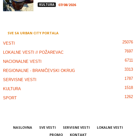
KULTURA
07/08/2026
SVE SA URBAN CITY PORTALA
25076
VESTI
7697
LOKALNE VESTI // POŽAREVAC
6711
NACIONALNE VESTI
3313
REGIONALNE - BRANIČEVSKI OKRUG
1787
SERVISNE VESTI
1518
KULTURA
1262
SPORT
NASLOVNA
SVE VESTI
SERVISNE VESTI
LOKALNE VESTI
PROMO
KONTAKT