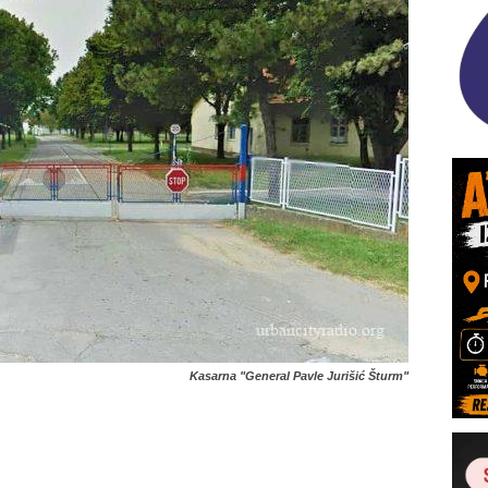
Kasarna "General Pavle Jurišić Šturm"