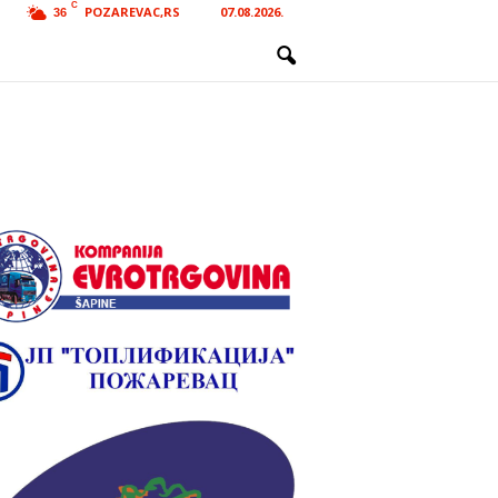
C
POZAREVAC,RS
07.08.2026.
36