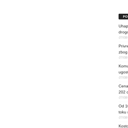
PO
Uhapš
drog
07/08
Priv
zbog 
07/08
Komun
ugost
07/08
Cena 
202 d
07/08
Od 1
toku
07/08
Kosto