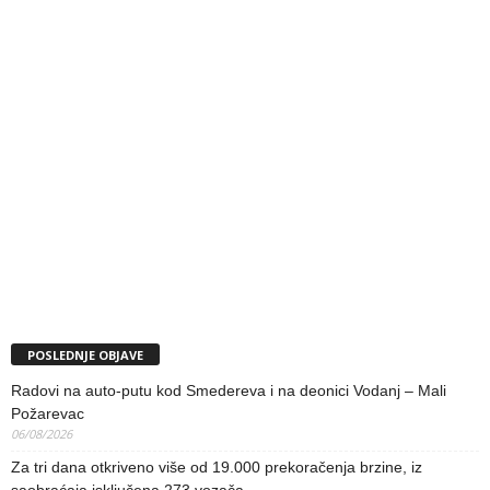
POSLEDNJE OBJAVE
Radovi na auto-putu kod Smedereva i na deonici Vodanj – Mali
Požarevac
06/08/2026
Za tri dana otkriveno više od 19.000 prekoračenja brzine, iz