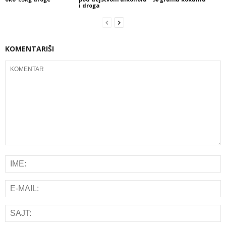
i droga
KOMENTARIŠI