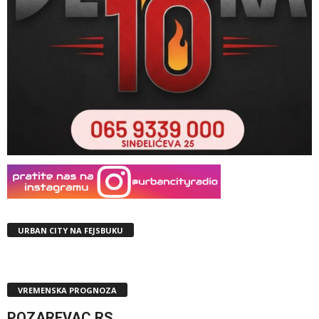
URBAN CITY NA FEJSBUKU
VREMENSKA PROGNOZA
POZAREVAC,RS