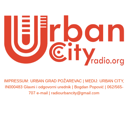
IMPRESSUM:
URBAN GRAD POŽAREVAC | MEDIJ: URBAN CITY,
IN000483 Glavni i odgovorni urednik | Bogdan Popović | 062/565-
707 e-mail | radiourbancity@gmail.com