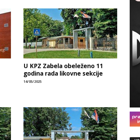
U KPZ Zabela obeleženo 11
godina rada likovne sekcije
14/05/2025