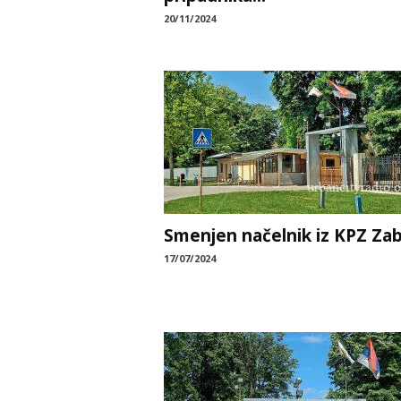
20/11/2024
Smenjen načelnik iz KPZ Zab
17/07/2024