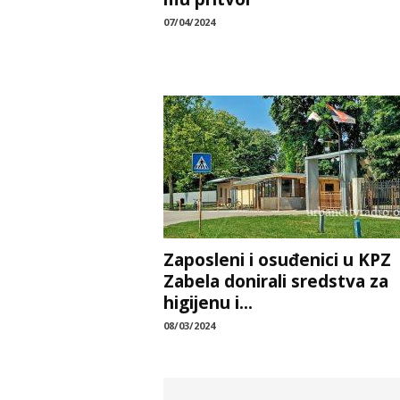
07/04/2024
Zaposleni i osuđenici u KPZ
Zabela donirali sredstva za
higijenu i...
08/03/2024