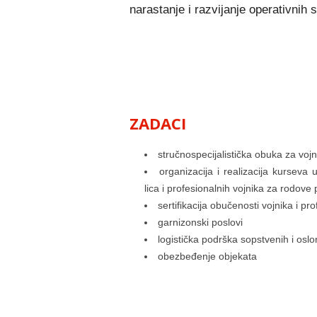
narastanje i razvijanje operativnih 
ZADACI
stručnospecijalistička obuka za vo
organizacija i realizacija kurseva u
lica i profesionalnih vojnika za rodove pe
sertifikacija obučenosti vojnika i pr
garnizonski poslovi
logistička podrška sopstvenih i oslo
obezbeđenje objekata