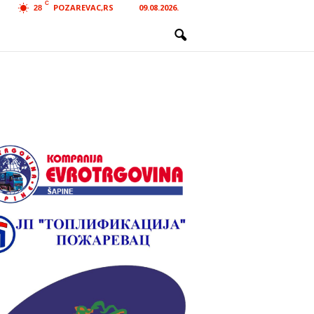
C
POZAREVAC,RS
09.08.2026.
28