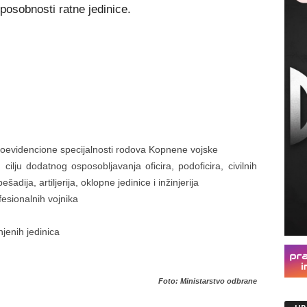
sposobnosti ratne jedinice.
jnoevidencione specijalnosti rodova Kopnene vojske
 cilju dodatnog osposobljavanja oficira, podoficira, civilnih
šadija, artiljerija, oklopne jedinice i inžinjerija
ofesionalnih vojnika
njenih jedinica
Foto: Ministarstvo odbrane