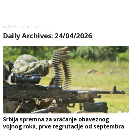
POČETNA
2026
April
24
Daily Archives: 24/04/2026
Srbija spremna za vraćanje obaveznog
vojnog roka, prve regrutacije od septembra