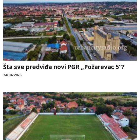
Šta sve predviđa novi PGR „Požarevac 5“?
24/04/2026