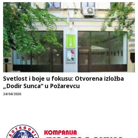
Svetlost i boje u fokusu: Otvorena izložba
„Dodir Sunca“ u Požarevcu
24/04/2026