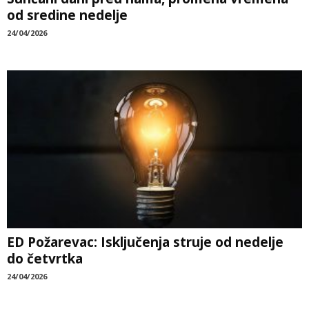
od sredine nedelje
24/04/2026
ED Požarevac: Isključenja struje od nedelje
do četvrtka
24/04/2026