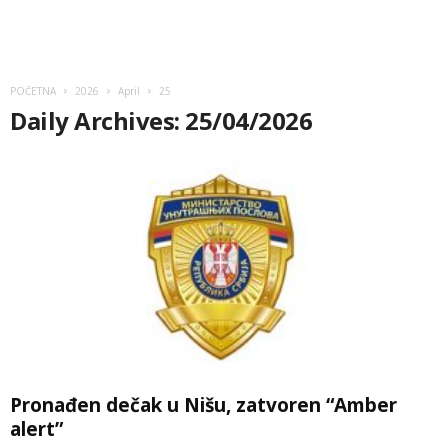
POČETNA
2026
April
25
Daily Archives: 25/04/2026
Pronađen dečak u Nišu, zatvoren “Amber
alert”