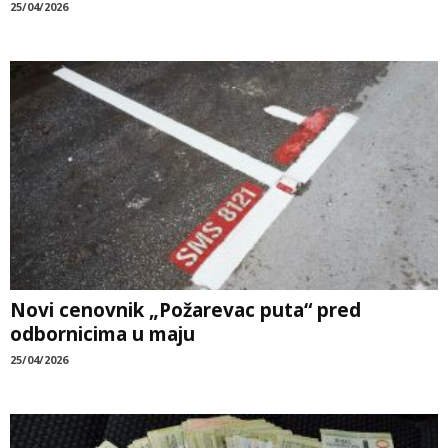
25/04/2026
Novi cenovnik „Požarevac puta“ pred
odbornicima u maju
25/04/2026