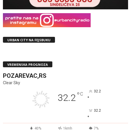
URBAN CITY NA FEJSBUKU
VREMENSKA PROGNOZA
POZAREVAC,RS
Clear Sky
32.2
°
C
32.2
°
32.2
°
40%
1kmh
7%