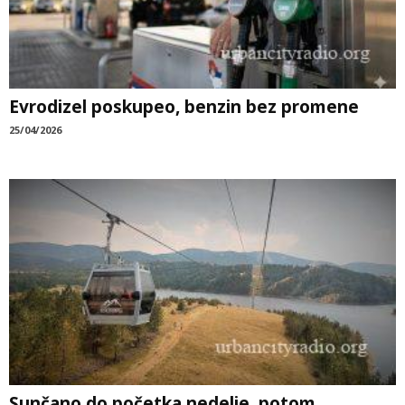
Evrodizel poskupeo, benzin bez promene
25/04/2026
Sunčano do početka nedelje, potom