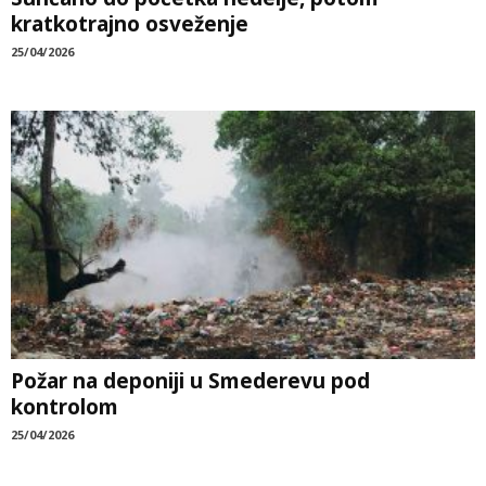
kratkotrajno osveženje
25/04/2026
Požar na deponiji u Smederevu pod
kontrolom
25/04/2026