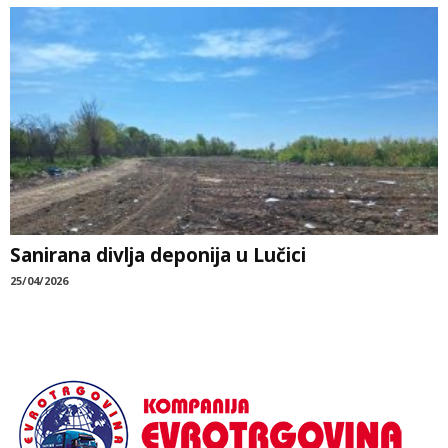
Sanirana divlja deponija u Lučici
25/04/2026