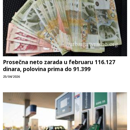
Prosečna neto zarada u februaru 116.127
dinara, polovina prima do 91.399
25/04/2026